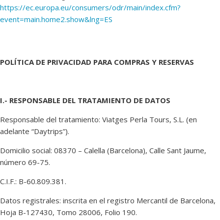
https://ec.europa.eu/consumers/odr/main/index.cfm?
event=main.home2.show&lng=ES
POLÍTICA DE PRIVACIDAD PARA COMPRAS Y RESERVAS
I.- RESPONSABLE DEL TRATAMIENTO DE DATOS
Responsable del tratamiento: Viatges Perla Tours, S.L. (en
adelante “Daytrips”).
Domicilio social: 08370 – Calella (Barcelona), Calle Sant Jaume,
número 69-75.
C.I.F.: B-60.809.381.
Datos registrales: inscrita en el registro Mercantil de Barcelona,
Hoja B-127430, Tomo 28006, Folio 190.