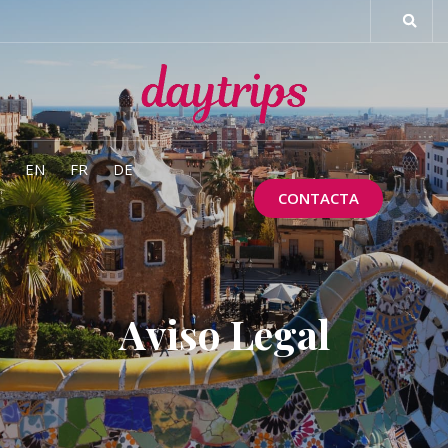
EN
FR
DE
CONTACTA
Aviso Legal