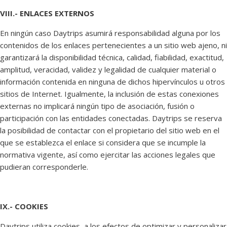
VIII.- ENLACES EXTERNOS
En ningún caso Daytrips asumirá responsabilidad alguna por los
contenidos de los enlaces pertenecientes a un sitio web ajeno, ni
garantizará la disponibilidad técnica, calidad, fiabilidad, exactitud,
amplitud, veracidad, validez y legalidad de cualquier material o
información contenida en ninguna de dichos hipervínculos u otros
sitios de Internet. Igualmente, la inclusión de estas conexiones
externas no implicará ningún tipo de asociación, fusión o
participación con las entidades conectadas. Daytrips se reserva
la posibilidad de contactar con el propietario del sitio web en el
que se establezca el enlace si considera que se incumple la
normativa vigente, así como ejercitar las acciones legales que
pudieran corresponderle.
IX.- COOKIES
Daytrips utiliza cookies, a los efectos de optimizar y personalizar