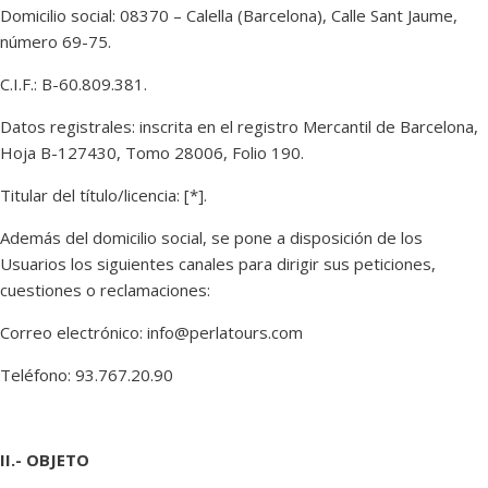
Domicilio social: 08370 – Calella (Barcelona), Calle Sant Jaume,
número 69-75.
C.I.F.: B-60.809.381.
Datos registrales: inscrita en el registro Mercantil de Barcelona,
Hoja B-127430, Tomo 28006, Folio 190.
Titular del título/licencia: [*].
Además del domicilio social, se pone a disposición de los
Usuarios los siguientes canales para dirigir sus peticiones,
cuestiones o reclamaciones:
Correo electrónico: info@perlatours.com
Teléfono: 93.767.20.90
II.- OBJETO