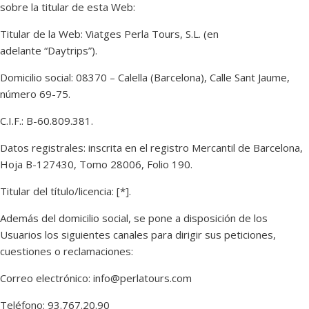
sobre la titular de esta Web:
Titular de la Web: Viatges Perla Tours, S.L. (en
adelante “Daytrips”).
Domicilio social: 08370 – Calella (Barcelona), Calle Sant Jaume,
número 69-75.
C.I.F.: B-60.809.381.
Datos registrales: inscrita en el registro Mercantil de Barcelona,
Hoja B-127430, Tomo 28006, Folio 190.
Titular del título/licencia: [*].
Además del domicilio social, se pone a disposición de los
Usuarios los siguientes canales para dirigir sus peticiones,
cuestiones o reclamaciones:
Correo electrónico: info@perlatours.com
Teléfono: 93.767.20.90